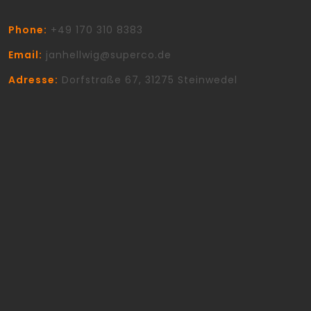
Phone:
+49 170 310 8383
Email:
janhellwig@superco.de
Adresse:
Dorfstraße 67, 31275 Steinwedel