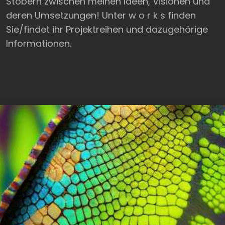
Stöbern zwischen meinen Ideen, Visionen und
deren Umsetzungen! Unter w o r k s finden
Sie/findet ihr Projektreihen und dazugehörige
Informationen.