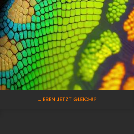
… EBEN JETZT GLEICH!?